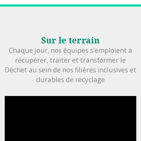
Sur le terrain
Chaque jour, nos équipes s'emploient à
récupérer, traiter et transformer le
Déchet au sein de nos filières inclusives et
durables de recyclage